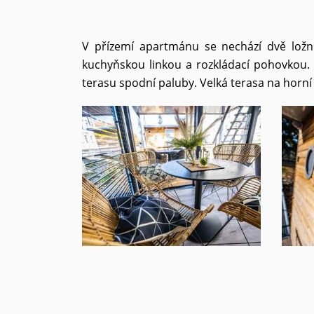
V přízemí apartmánu se nechází dvě ložn
kuchyňskou linkou a rozkládací pohovkou. 
terasu spodní paluby. Velká terasa na horní