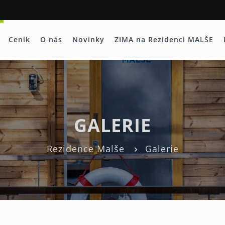
Ceník
O nás
Novinky
ZIMA na Rezidenci MALŠE
GALERIE
Rezidence Malše
Galerie