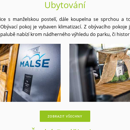
Ubytování
ice s manželskou postelí, dále koupelna se sprchou a to
Obývací pokoj je vybaven klimatizací. Z obývacího pokoje
 palubě nabízí krom nádherného výhledu do parku, či histor
ZOBRAZIT VŠECHNY