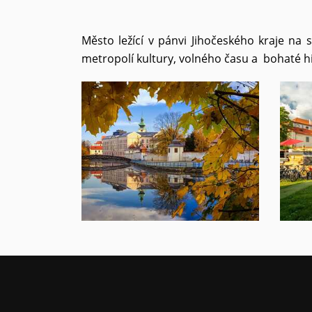
Město ležící v pánvi Jihočeského kraje na 
metropolí kultury, volného času a bohaté hi