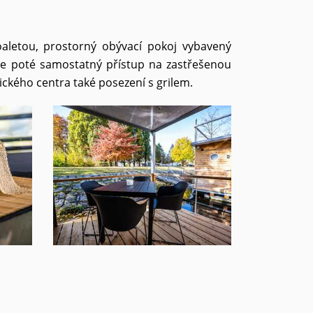
aletou, prostorný obývací pokoj vybavený
 je poté samostatný přístup na zastřešenou
ického centra také posezení s grilem.