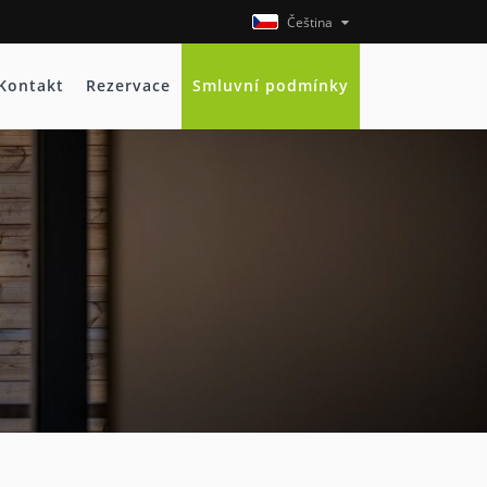
Čeština
Kontakt
Rezervace
Smluvní podmínky